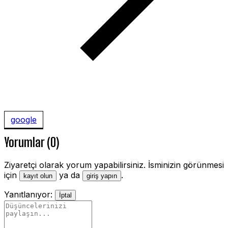
google
Yorumlar (0)
Ziyaretçi olarak yorum yapabilirsiniz. İsminizin görünmesi
için
ya da
.
kayıt olun
giriş yapın
Yanıtlanıyor:
İptal