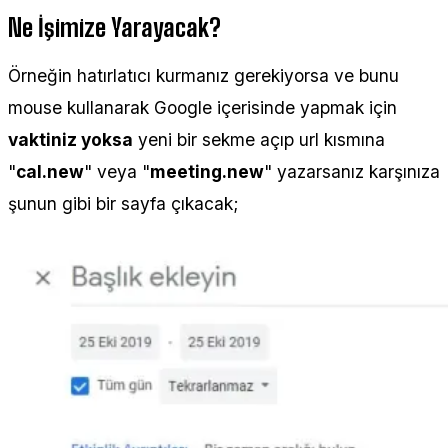
Ne İşimize Yarayacak?
Örneğin hatırlatıcı kurmanız gerekiyorsa ve bunu
mouse kullanarak Google içerisinde yapmak için
vaktiniz yoksa
yeni bir sekme açıp url kısmına
"
cal.new
" veya "
meeting.new
" yazarsanız karşınıza
şunun gibi bir sayfa çıkacak;