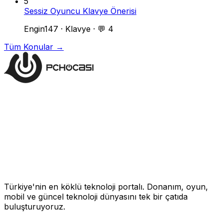
5
Sessiz Oyuncu Klavye Önerisi
Engin147
·
Klavye
·
💬 4
Tüm Konular →
Türkiye'nin en köklü teknoloji portalı. Donanım, oyun,
mobil ve güncel teknoloji dünyasını tek bir çatıda
buluşturuyoruz.