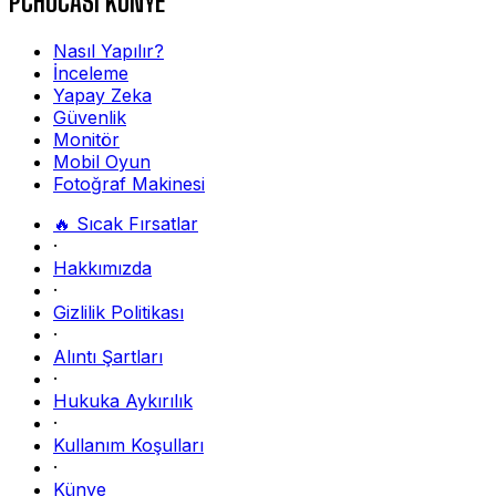
PCHOCASI KÜNYE
Nasıl Yapılır?
İnceleme
Yapay Zeka
Güvenlik
Monitör
Mobil Oyun
Fotoğraf Makinesi
🔥 Sıcak Fırsatlar
·
Hakkımızda
·
Gizlilik Politikası
·
Alıntı Şartları
·
Hukuka Aykırılık
·
Kullanım Koşulları
·
Künye