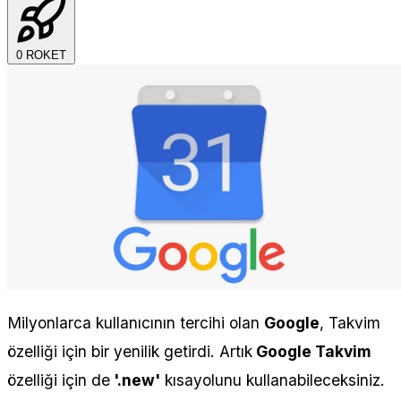
0
ROKET
Milyonlarca kullanıcının tercihi olan
Google
, Takvim
özelliği için bir yenilik getirdi. Artık
Google Takvim
özelliği için de
'.new'
kısayolunu kullanabileceksiniz.