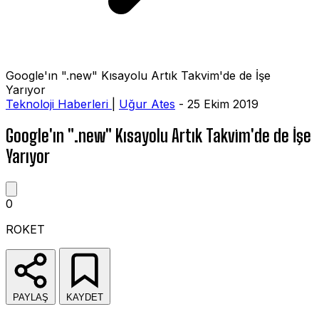
Google'ın ".new" Kısayolu Artık Takvim'de de İşe
Yarıyor
Teknoloji Haberleri
|
Uğur Ates
- 25 Ekim 2019
Google'ın ".new" Kısayolu Artık Takvim'de de İşe
Yarıyor
0
ROKET
PAYLAŞ
KAYDET