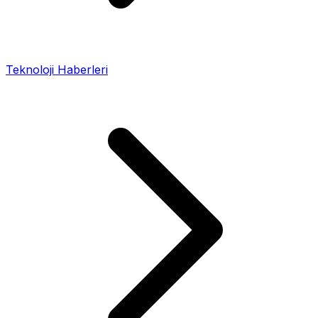
Teknoloji Haberleri