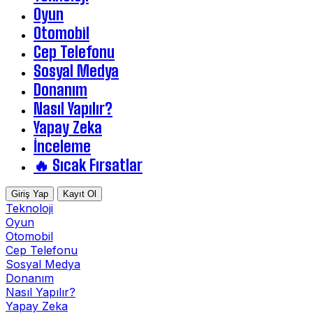
Oyun
Otomobil
Cep Telefonu
Sosyal Medya
Donanım
Nasıl Yapılır?
Yapay Zeka
İnceleme
🔥 Sıcak Fırsatlar
Giriş Yap
Kayıt Ol
Teknoloji
Oyun
Otomobil
Cep Telefonu
Sosyal Medya
Donanım
Nasıl Yapılır?
Yapay Zeka