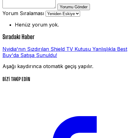
Yorumu Gönder
Yorum Sıralaması
Henüz yorum yok.
Sıradaki Haber
Nvidia'nın Sızdırılan Shield TV Kutusu Yanlışlıkla Best
Buy'da Satışa Sunuldu!
Aşağı kaydırınca otomatik geçiş yapılır.
BİZİ TAKİP EDİN