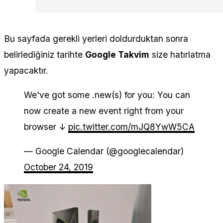
Bu sayfada gerekli yerleri doldurduktan sonra
belirlediğiniz tarihte
Google Takvim
size hatırlatma
yapacaktır.
We've got some .new(s) for you: You can
now create a new event right from your
browser ↓
pic.twitter.com/mJQ8YwW5CA
— Google Calendar (@googlecalendar)
October 24, 2019