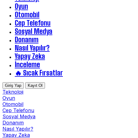
Oyun
Otomobil
Cep Telefonu
Sosyal Medya
Donanım
Nasıl Yapılır?
Yapay Zeka
İnceleme
🔥 Sıcak Fırsatlar
Giriş Yap
Kayıt Ol
Teknoloji
Oyun
Otomobil
Cep Telefonu
Sosyal Medya
Donanım
Nasıl Yapılır?
Yapay Zeka