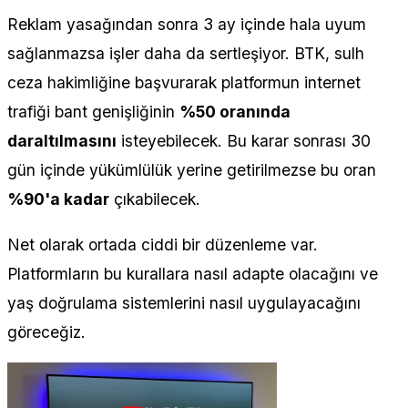
Reklam yasağından sonra 3 ay içinde hala uyum
sağlanmazsa işler daha da sertleşiyor. BTK, sulh
ceza hakimliğine başvurarak platformun internet
trafiği bant genişliğinin
%50 oranında
daraltılmasını
isteyebilecek. Bu karar sonrası 30
gün içinde yükümlülük yerine getirilmezse bu oran
%90'a kadar
çıkabilecek.
Net olarak ortada ciddi bir düzenleme var.
Platformların bu kurallara nasıl adapte olacağını ve
yaş doğrulama sistemlerini nasıl uygulayacağını
göreceğiz.