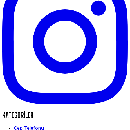
KATEGORİLER
Cep Telefonu