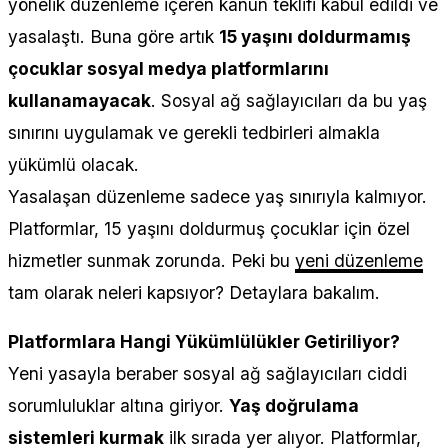
yönelik düzenleme içeren kanun teklifi kabul edildi ve
yasalaştı. Buna göre artık
15 yaşını doldurmamış
çocuklar sosyal medya platformlarını
kullanamayacak
. Sosyal ağ sağlayıcıları da bu yaş
sınırını uygulamak ve gerekli tedbirleri almakla
yükümlü olacak.
Yasalaşan düzenleme sadece yaş sınırıyla kalmıyor.
Platformlar, 15 yaşını doldurmuş çocuklar için özel
hizmetler sunmak zorunda. Peki bu
yeni düzenleme
tam olarak neleri kapsıyor? Detaylara bakalım.
Platformlara Hangi Yükümlülükler Getiriliyor?
Yeni yasayla beraber sosyal ağ sağlayıcıları ciddi
sorumluluklar altına giriyor.
Yaş doğrulama
sistemleri kurmak
ilk sırada yer alıyor. Platformlar,