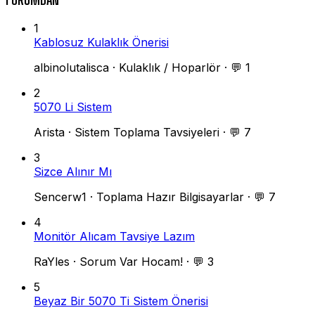
1
Kablosuz Kulaklık Önerisi
albinolutalisca
·
Kulaklık / Hoparlör
·
💬 1
2
5070 Li Sistem
Arista
·
Sistem Toplama Tavsiyeleri
·
💬 7
3
Sizce Alınır Mı
Sencerw1
·
Toplama Hazır Bilgisayarlar
·
💬 7
4
Monitör Alıcam Tavsiye Lazım
RaYles
·
Sorum Var Hocam!
·
💬 3
5
Beyaz Bir 5070 Ti Sistem Önerisi