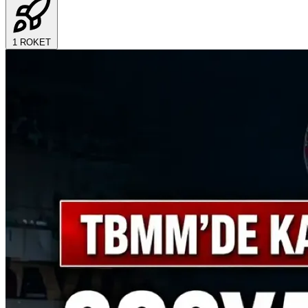
1
ROKET