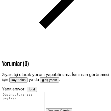
Yorumlar (0)
Ziyaretçi olarak yorum yapabilirsiniz. İsminizin görünmesi
için
ya da
.
kayıt olun
giriş yapın
Yanıtlanıyor:
İptal
Yorumu Gönder