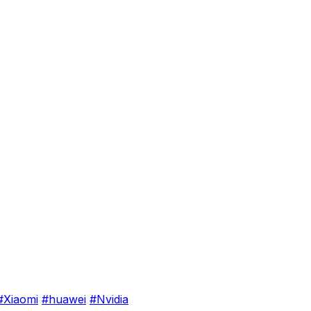
#Xiaomi
#huawei
#Nvidia