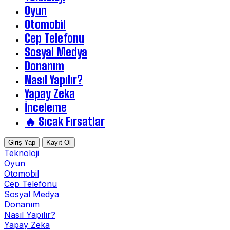
Oyun
Otomobil
Cep Telefonu
Sosyal Medya
Donanım
Nasıl Yapılır?
Yapay Zeka
İnceleme
🔥 Sıcak Fırsatlar
Giriş Yap
Kayıt Ol
Teknoloji
Oyun
Otomobil
Cep Telefonu
Sosyal Medya
Donanım
Nasıl Yapılır?
Yapay Zeka