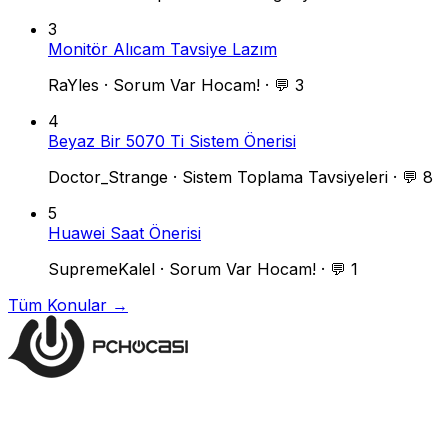
3
Monitör Alıcam Tavsiye Lazım
RaYles
·
Sorum Var Hocam!
·
💬 3
4
Beyaz Bir 5070 Ti Sistem Önerisi
Doctor_Strange
·
Sistem Toplama Tavsiyeleri
·
💬 8
5
Huawei Saat Önerisi
SupremeKalel
·
Sorum Var Hocam!
·
💬 1
Tüm Konular →