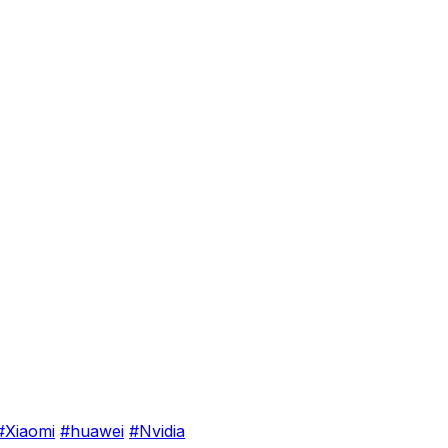
#Xiaomi
#huawei
#Nvidia