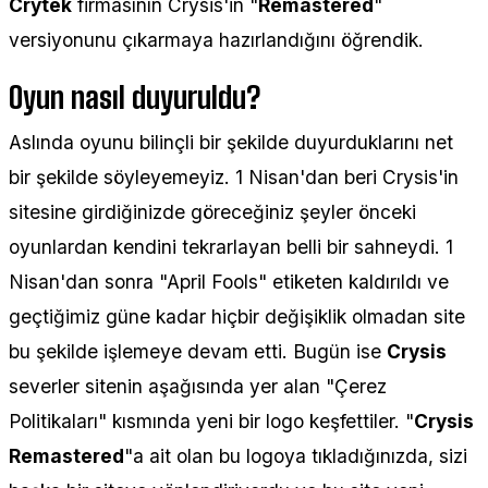
Crytek
firmasının Crysis'in "
Remastered
"
versiyonunu çıkarmaya hazırlandığını öğrendik.
Oyun nasıl duyuruldu?
Aslında oyunu bilinçli bir şekilde duyurduklarını net
bir şekilde söyleyemeyiz. 1 Nisan'dan beri Crysis'in
sitesine girdiğinizde göreceğiniz şeyler önceki
oyunlardan kendini tekrarlayan belli bir sahneydi. 1
Nisan'dan sonra "April Fools" etiketen kaldırıldı ve
geçtiğimiz güne kadar hiçbir değişiklik olmadan site
bu şekilde işlemeye devam etti. Bugün ise
Crysis
severler sitenin aşağısında yer alan "Çerez
Politikaları" kısmında yeni bir logo keşfettiler. "
Crysis
Remastered
"a ait olan bu logoya tıkladığınızda, sizi