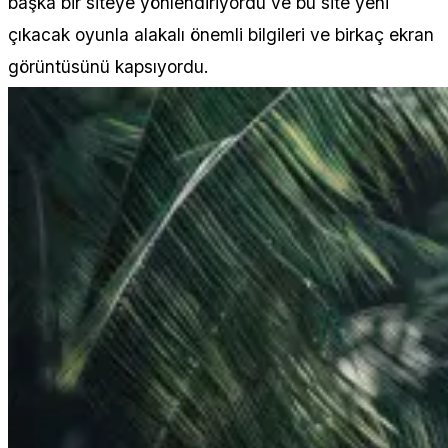
başka bir siteye yönlendiriyordu ve bu site yeni
çıkacak oyunla alakalı önemli bilgileri ve birkaç ekran
görüntüsünü kapsıyordu.