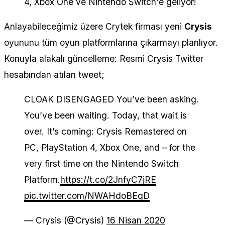
4, Xbox One ve Nintendo Switch'e geliyor!
Anlayabileceğimiz üzere Crytek firması yeni
Crysis
oyununu tüm oyun platformlarına çıkarmayı planlıyor.
Konuyla alakalı güncelleme: Resmi Crysis Twitter
hesabından atılan tweet;
CLOAK DISENGAGED You’ve been asking.
You’ve been waiting. Today, that wait is
over. It’s coming: Crysis Remastered on
PC, PlayStation 4, Xbox One, and – for the
very first time on the Nintendo Switch
Platform.
https://t.co/2JnfyC7jRE
pic.twitter.com/NWAHdoBEgD
— Crysis (@Crysis)
16 Nisan 2020