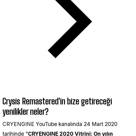
Crysis Remastered'in bize getireceği
yenilikler neler?
CRYENGINE YouTube kanalında 24 Mart 2020
tarihinde "
CRYENGINE 2020 Vitrini: On yılın