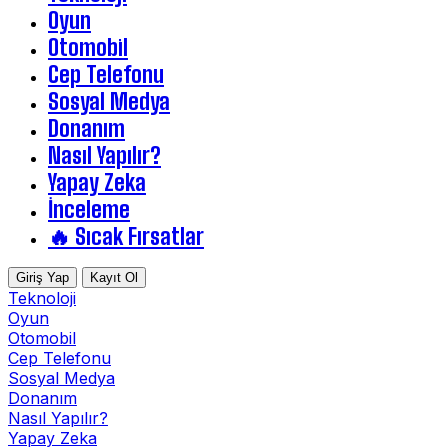
Oyun
Otomobil
Cep Telefonu
Sosyal Medya
Donanım
Nasıl Yapılır?
Yapay Zeka
İnceleme
🔥 Sıcak Fırsatlar
Giriş Yap
Kayıt Ol
Teknoloji
Oyun
Otomobil
Cep Telefonu
Sosyal Medya
Donanım
Nasıl Yapılır?
Yapay Zeka