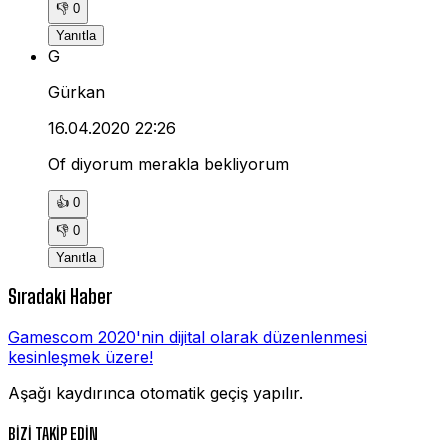
👎
0
Yanıtla
G
Gürkan
16.04.2020 22:26
Of diyorum merakla bekliyorum
👍
0
👎
0
Yanıtla
Sıradaki Haber
Gamescom 2020'nin dijital olarak düzenlenmesi
kesinleşmek üzere!
Aşağı kaydırınca otomatik geçiş yapılır.
BİZİ TAKİP EDİN