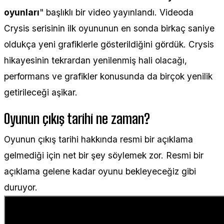
oyunları
" başlıklı bir video yayınlandı. Videoda
Crysis serisinin ilk oyununun en sonda birkaç saniye
oldukça yeni grafiklerle gösterildiğini gördük. Crysis
hikayesinin tekrardan yenilenmiş hali olacağı,
performans ve grafikler konusunda da birçok yenilik
getirileceği aşikar.
Oyunun çıkış tarihi ne zaman?
Oyunun çıkış tarihi hakkında resmi bir açıklama
gelmediği için net bir şey söylemek zor. Resmi bir
açıklama gelene kadar oyunu bekleyeceğiz gibi
duruyor.