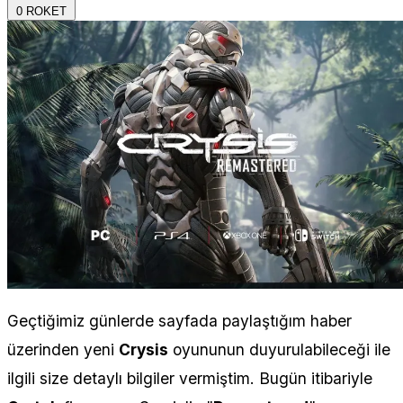
0
ROKET
Geçtiğimiz günlerde sayfada paylaştığım haber
üzerinden yeni
Crysis
oyununun duyurulabileceği ile
ilgili size detaylı bilgiler vermiştim. Bugün itibariyle