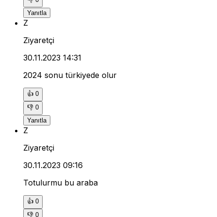
Yanıtla
Z
Ziyaretçi
30.11.2023 14:31
2024 sonu türkiyede olur
👍
0
👎
0
Yanıtla
Z
Ziyaretçi
30.11.2023 09:16
Totulurmu bu araba
👍
0
👎
0