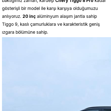
baktığımız zaman, kardeşi
Chery Tiggo 8 Pro
kadar
gösterişli bir model ile karşı karşıya olduğumuzu
anlıyoruz.
20 inç
alüminyum alaşım jantla sahip
Tiggo 9, kaslı çamurluklara ve karakteristik geniş
ızgara bölümüne sahip.