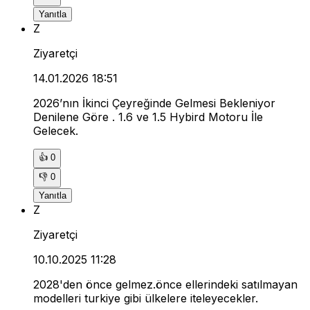
Yanıtla
Z
Ziyaretçi
14.01.2026 18:51
2026’nın İkinci Çeyreğinde Gelmesi Bekleniyor
Denilene Göre . 1.6 ve 1.5 Hybird Motoru İle
Gelecek.
👍
0
👎
0
Yanıtla
Z
Ziyaretçi
10.10.2025 11:28
2028'den önce gelmez.önce ellerindeki satılmayan
modelleri turkiye gibi ülkelere iteleyecekler.