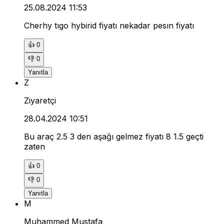
25.08.2024 11:53
Cherhy tıgo hybirid fiyatı nekadar pesın fiyatı
👍
0
👎
0
Yanıtla
Z
Ziyaretçi
28.04.2024 10:51
Bu araç 2.5 3 den aşağı gelmez fiyatı 8 1.5 geçti
zaten
👍
0
👎
0
Yanıtla
M
Muhammed Mustafa