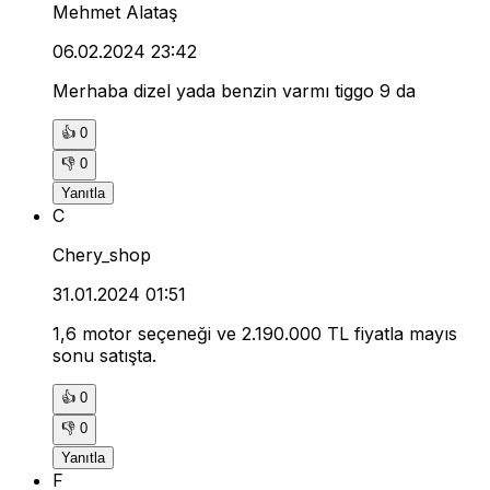
Mehmet Alataş
06.02.2024 23:42
Merhaba dizel yada benzin varmı tiggo 9 da
👍
0
👎
0
Yanıtla
C
Chery_shop
31.01.2024 01:51
1,6 motor seçeneği ve 2.190.000 TL fiyatla mayıs
sonu satışta.
👍
0
👎
0
Yanıtla
F