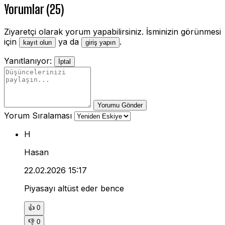
Yorumlar (25)
Ziyaretçi olarak yorum yapabilirsiniz. İsminizin görünmesi
için
ya da
.
kayıt olun
giriş yapın
Yanıtlanıyor:
İptal
Yorumu Gönder
Yorum Sıralaması
H
Hasan
22.02.2026 15:17
Piyasayı altüst eder bence
👍
0
👎
0