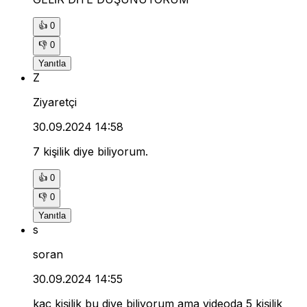
👍
0
👎
0
Yanıtla
Z
Ziyaretçi
30.09.2024 14:58
7 kişilik diye biliyorum.
👍
0
👎
0
Yanıtla
s
soran
30.09.2024 14:55
kaç kişilik bu diye biliyorum ama videoda 5 kişilik