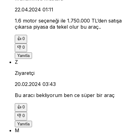
22.04.2024 01:11
1.6 motor seçeneği ile 1.750.000 TL’den satışa
çıkarsa piyasa da tekel olur bu araç..
👍
0
👎
0
Yanıtla
Z
Ziyaretçi
20.02.2024 03:43
Bu aracı bekliyorum ben ce süper bir araç
👍
0
👎
0
Yanıtla
M