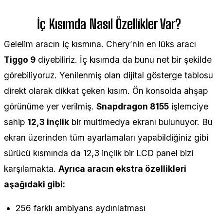
İç Kısımda Nasıl Özellikler Var?
Gelelim aracın iç kısmına. Chery’nin en lüks aracı
Tiggo 9
diyebiliriz. İç kısımda da bunu net bir şekilde
görebiliyoruz. Yenilenmiş olan dijital gösterge tablosu
direkt olarak dikkat çeken kısım. Ön konsolda ahşap
görünüme yer verilmiş.
Snapdragon 8155
işlemciye
sahip
12,3 inçlik
bir multimedya ekranı bulunuyor. Bu
ekran üzerinden tüm ayarlamaları yapabildiğiniz gibi
sürücü kısmında da 12,3 inçlik bir LCD panel bizi
karşılamakta.
Ayrıca aracın ekstra özellikleri
aşağıdaki gibi:
256 farklı ambiyans aydınlatması