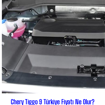
Chery Tiggo 9 Türkiye Fiyatı Ne Olur?