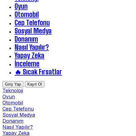
Oyun
Otomobil
Cep Telefonu
Sosyal Medya
Donanım
Nasıl Yapılır?
Yapay Zeka
İnceleme
🔥 Sıcak Fırsatlar
Giriş Yap
Kayıt Ol
Teknoloji
Oyun
Otomobil
Cep Telefonu
Sosyal Medya
Donanım
Nasıl Yapılır?
Yapay Zeka