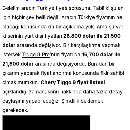
Gelelim aracın Türkiye fiyatı sorusuna. Tabii ki şu an
için hiçbir şey belli değil. Aracın Türkiye fiyatının ne
olacağı konusunda da bir açıklama yok. Ama şu var
ki serinin yurt dışı fiyatları
28.800 dolar ile 21.500
dolar
arasında değişiyor. Bir karşılaştırma yapmak
istersek
Tiggo 8 Pro
’nun fiyatı da
16,700 dolar ile
21,600 dolar
arasında değişiyordu. Buradan bir
çıkarım yaparak fiyatlandırma konusunda fikir sahibi
olmak mümkün.
Chery Tiggo 9 fiyat listesi
açıklandığı zaman, konu hakkında daha fazla detay
paylaşımı yapabileceğiz. Şimdilik beklemek
gerekecek.