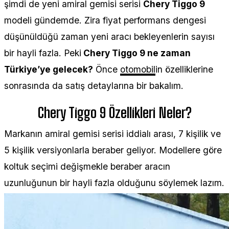
şimdi de yeni amiral gemisi serisi
Chery Tiggo 9
modeli gündemde. Zira fiyat performans dengesi
düşünüldüğü zaman yeni aracı bekleyenlerin sayısı
bir hayli fazla. Peki
Chery Tiggo 9 ne zaman
Türkiye’ye gelecek?
Önce
otomobil
in özelliklerine
sonrasında da satış detaylarına bir bakalım.
Chery Tiggo 9 Özellikleri Neler?
Markanın amiral gemisi serisi iddialı arası, 7 kişilik ve
5 kişilik versiyonlarla beraber geliyor. Modellere göre
koltuk seçimi değişmekle beraber aracın
uzunluğunun bir hayli fazla olduğunu söylemek lazım.